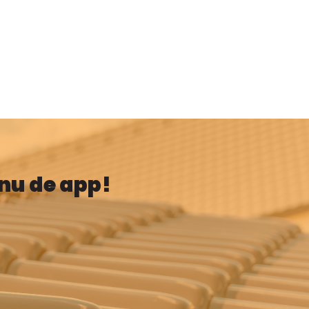
 nu de app!