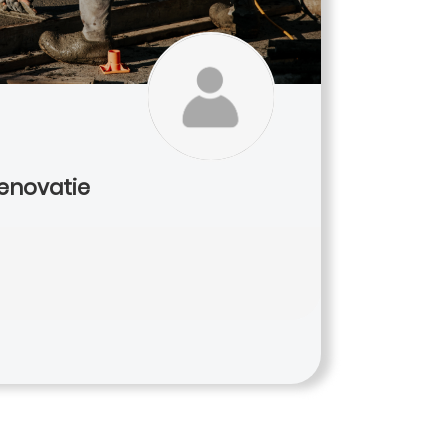
renovatie