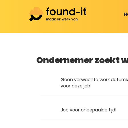
H
Ondernemer zoekt 
Geen verwachte werk datum
voor deze job!
Job voor onbepaalde tijd!