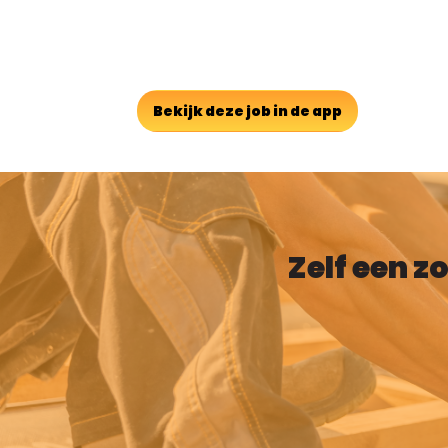
Bekijk deze job in de app
Zelf een z