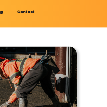
og
Contact